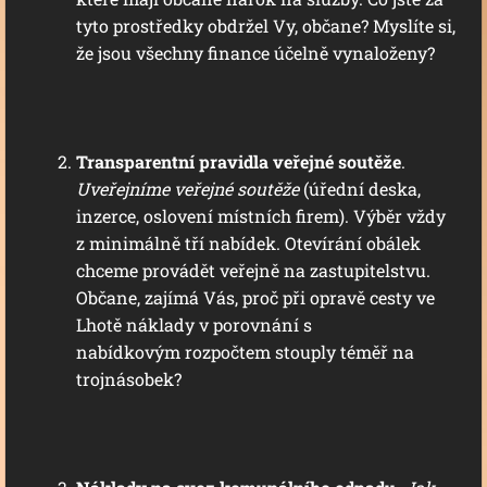
tyto prostředky obdržel Vy, občane? Myslíte si,
že jsou všechny finance účelně vynaloženy?
Transparentní pravidla veřejné soutěže
.
Uveřejníme veřejné soutěže
(úřední deska,
inzerce, oslovení místních firem). Výběr vždy
z minimálně tří nabídek. Otevírání obálek
chceme provádět veřejně na zastupitelstvu.
Občane, zajímá Vás, proč při opravě cesty ve
Lhotě náklady v porovnání s
nabídkovým rozpočtem stouply téměř na
trojnásobek?