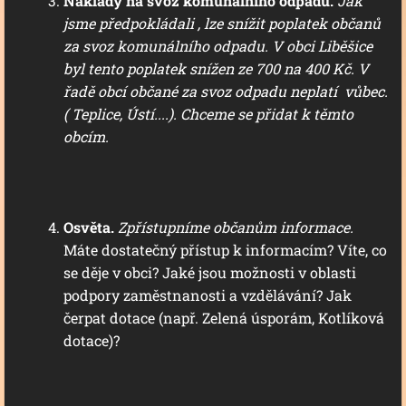
Náklady na svoz komunálního odpadu.
Jak
jsme předpokládali , lze snížit poplatek občanů
za svoz komunálního odpadu. V obci Liběšice
byl tento poplatek snížen ze 700 na 400 Kč. V
řadě obcí občané za svoz odpadu neplatí vůbec.
( Teplice, Ústí....). Chceme se přidat k těmto
obcím.
Osvěta.
Zpřístupníme občanům informace.
Máte dostatečný přístup k informacím? Víte, co
se děje v obci? Jaké jsou možnosti v oblasti
podpory zaměstnanosti a vzdělávání? Jak
čerpat dotace (např. Zelená úsporám, Kotlíková
dotace)?