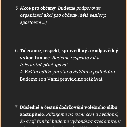
Akce pro občany.
Budeme podporovat
organizaci akcí pro občany (děti, seniory,
sportovce....).
Tolerance, respekt, spravedlivý a zodpovědný
výkon funkce.
Budeme respektovat a
tolerantně přistupovat
k Vašim odlišným stanoviskům a podnětům.
Budeme se s Vámi pravidelně setkávat.
Důsledné a čestné dodržování volebního slibu
zastupitele
.
Slibujeme na svou čest a svědomí,
že svoji funkci budeme vykonávat svědomitě, v